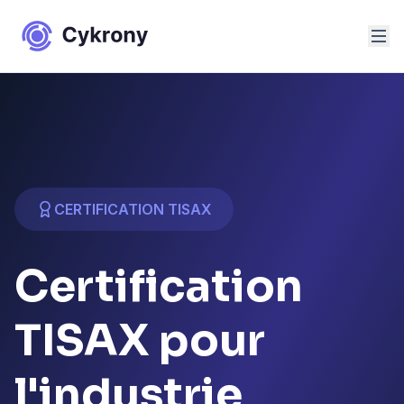
Aller au contenu
CERTIFICATION TISAX
Certification
TISAX pour
l'industrie