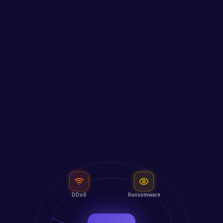
DDoS
Ransomware