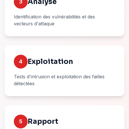
Analyse
3
Identification des vulnérabilités et des
vecteurs d'attaque
Exploitation
4
Tests d'intrusion et exploitation des failles
détectées
Rapport
5